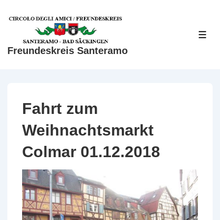
↓
Zum
Inhalt
ME
Freundeskreis Santeramo
Fahrt zum
Weihnachtsmarkt
Colmar 01.12.2018