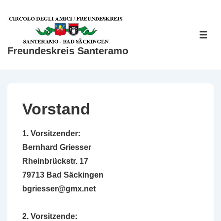
↓
Zum
Inhalt
ME
Freundeskreis Santeramo
Vorstand
1. Vorsitzender:
Bernhard Griesser
Rheinbrückstr. 17
79713 Bad Säckingen
bgriesser@gmx.net
2. Vorsitzende: