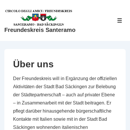
↓
Zum
Inhalt
ME
Freundeskreis Santeramo
Über uns
Der Freundeskreis will in Ergänzung der offiziellen
Aktivitäten der Stadt Bad Säckingen zur Belebung
der Städtepartnerschaft – auch auf privater Ebene
– in Zusammenarbeit mit der Stadt beitragen. Er
pflegt darüber hinausgehende bürger­schaftliche
Kontakte mit Italien sowie mit in der Stadt Bad
Säckingen wohnenden italienischen