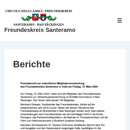
↓
Zum
Inhalt
ME
Freundeskreis Santeramo
Berichte