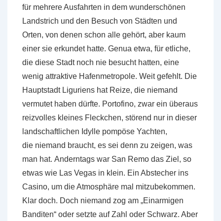
für mehrere Ausfahrten in dem wunderschönen
Landstrich und den Besuch von Städten und
Orten, von denen schon alle gehört, aber kaum
einer sie erkundet hatte. Genua etwa, für etliche,
die diese Stadt noch nie besucht hatten, eine
wenig attraktive Hafenmetropole. Weit gefehlt. Die
Hauptstadt Liguriens hat Reize, die niemand
vermutet haben dürfte. Portofino, zwar ein überaus
reizvolles kleines Fleckchen, störend nur in dieser
landschaftlichen Idylle pompöse Yachten,
die niemand braucht, es sei denn zu zeigen, was
man hat. Anderntags war San Remo das Ziel, so
etwas wie Las Vegas in klein. Ein Abstecher ins
Casino, um die Atmosphäre mal mitzubekommen.
Klar doch. Doch niemand zog am „Einarmigen
Banditen“ oder setzte auf Zahl oder Schwarz. Aber