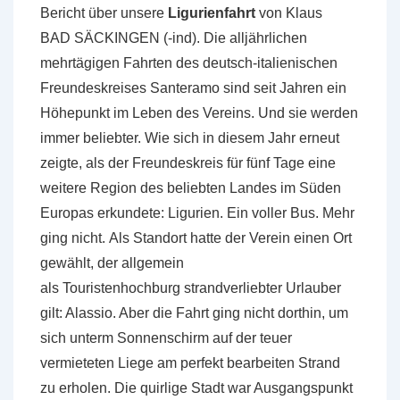
Bericht über unsere
Ligurienfahrt
von Klaus
BAD SÄCKINGEN (-ind). Die alljährlichen
mehrtägigen Fahrten des deutsch-italienischen
Freundeskreises Santeramo sind seit Jahren ein
Höhepunkt im Leben des Vereins. Und sie werden
immer beliebter. Wie sich in diesem Jahr erneut
zeigte, als der Freundeskreis für fünf Tage eine
weitere Region des beliebten Landes im Süden
Europas erkundete: Ligurien. Ein voller Bus. Mehr
ging nicht. Als Standort hatte der Verein einen Ort
gewählt, der allgemein
als Touristenhochburg strandverliebter Urlauber
gilt: Alassio. Aber die Fahrt ging nicht dorthin, um
sich unterm Sonnenschirm auf der teuer
vermieteten Liege am perfekt bearbeiten Strand
zu erholen. Die quirlige Stadt war Ausgangspunkt