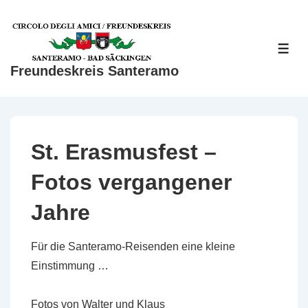
↓
Zum
Inhalt
ME
Freundeskreis Santeramo
St. Erasmusfest –
Fotos vergangener
Jahre
Für die Santeramo-Reisenden eine kleine
Einstimmung …
Fotos von Walter und Klaus